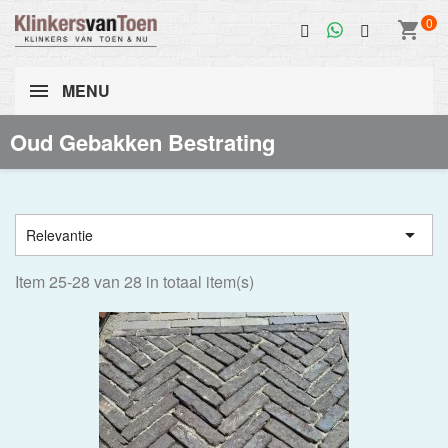
0
shopping_cart
MENU
Oud Gebakken Bestrating

Relevantie
Item 25-28 van 28 in totaal item(s)