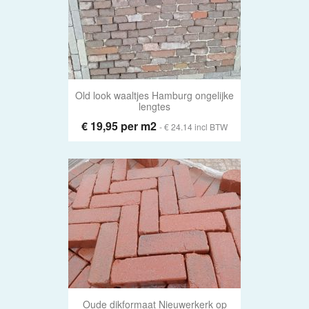
Old look waaltjes Hamburg ongelijke
lengtes
€ 19,95 per m2
- € 24.14 incl BTW
Oude dikformaat Nieuwerkerk op