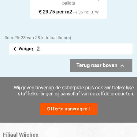
pallets
€ 29,75 per m2
- € 36 incl BTW
Item 25-28 van 28 in totaal item(s)
2
Vorige

1
Terug naar boven

Wij geven bovenop de scherpste prijs ook aantrekkelijke
staffelkortingen bij aanschaf van dezelfde producten.
Offerte aanvragen
Filiaal Wijchen