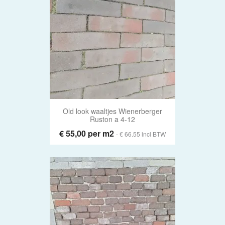
Old look waaltjes Wienerberger
Ruston a 4-12
€ 55,00 per m2
- € 66.55 incl BTW