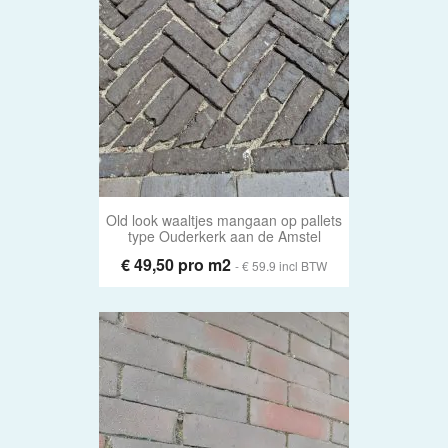
Old look waaltjes mangaan op pallets
type Ouderkerk aan de Amstel
€ 49,50 pro m2
- € 59.9 incl BTW