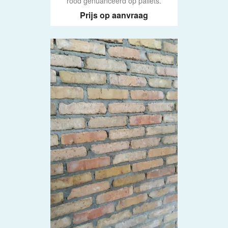
rood genuanceerd op pallets.
Prijs op aanvraag