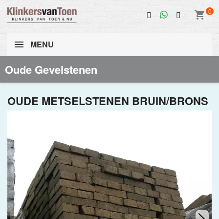
0
shopping_cart
MENU
Oude Gevelstenen
OUDE METSELSTENEN BRUIN/BRONS