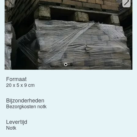
Formaat
20 x 5 x 9 cm
Bijzonderheden
Bezorgkosten notk
Levertijd
Notk