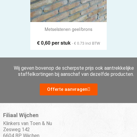
Metselstenen geel/brons
€ 0,60 per stuk
- € 0.73 incl BTW
Wij geven bovenop de scherpste prijs ook aantrekkelijke
staffelkortingen bij aanschaf van dezelfde producten.
Offerte aanvragen
Filiaal Wijchen
Klinkers van Toen & Nu
Zesweg 142
6604 BP Wijchen