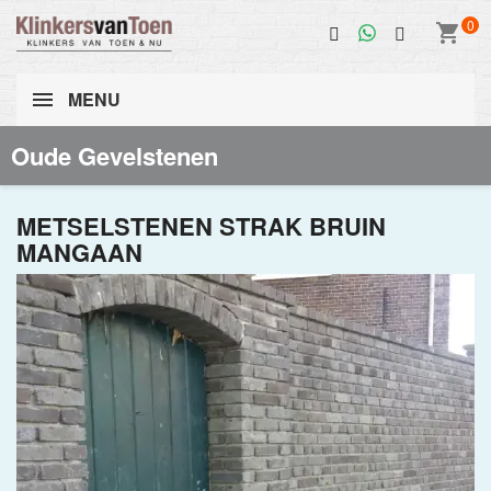
0
shopping_cart
MENU
Oude Gevelstenen
METSELSTENEN STRAK BRUIN
MANGAAN