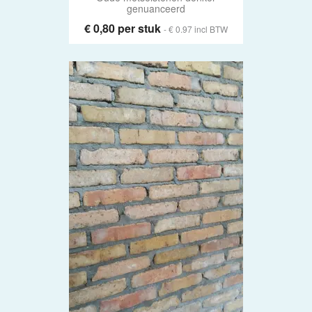
genuanceerd
€ 0,80 per stuk
- € 0.97 incl BTW