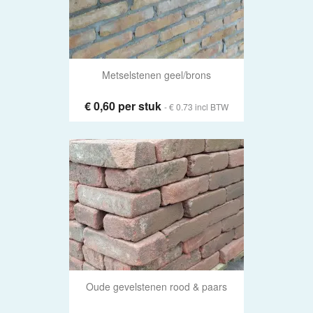
Metselstenen geel/brons
€ 0,60 per stuk
- € 0.73 incl BTW
Oude gevelstenen rood & paars