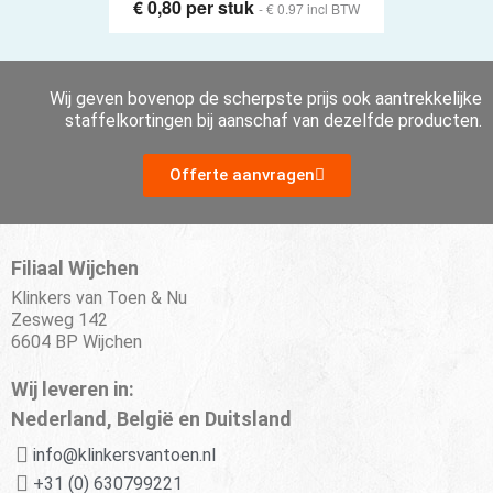
€ 0,80 per stuk
- € 0.97 incl BTW
Wij geven bovenop de scherpste prijs ook aantrekkelijke
staffelkortingen bij aanschaf van dezelfde producten.
Offerte aanvragen
Filiaal Wijchen
Klinkers van Toen & Nu
Zesweg 142
6604 BP Wijchen
Wij leveren in:
Nederland, België en Duitsland
info@klinkersvantoen.nl
+31 (0) 630799221