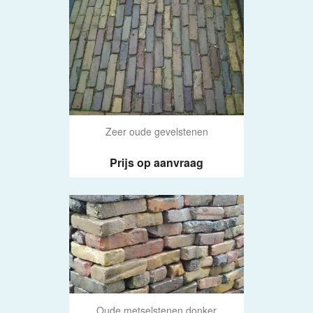
Zeer oude gevelstenen
Prijs op aanvraag
Oude metselstenen donker