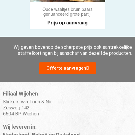
Oude waaltjes bruin paars
genuanceerd grote partij.
Prijs op aanvraag
Wij geven bovenop de scherpste prijs ook aantrekkelijke
staffelkortingen bij aanschaf van dezelfde producten.
Offerte aanvragen
Filiaal Wijchen
Klinkers van Toen & Nu
Zesweg 142
6604 BP Wijchen
Wij leveren in:
Nederland, België en Duitsland