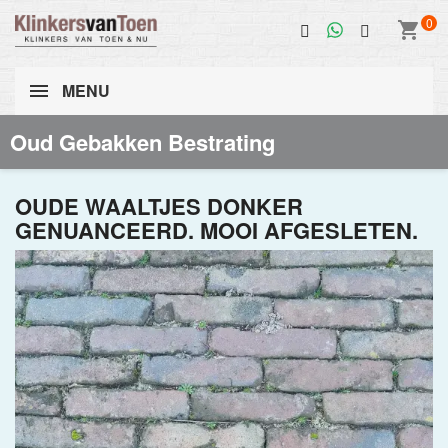
0
shopping_cart
MENU
Oud Gebakken Bestrating
OUDE WAALTJES DONKER
GENUANCEERD. MOOI AFGESLETEN.