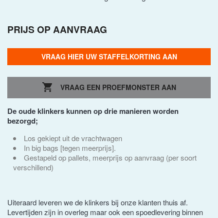
PRIJS OP AANVRAAG
VRAAG HIER UW STAFFELKORTING AAN

VRAAG EEN PROEFMONSTER AAN
De oude klinkers kunnen op drie manieren worden
bezorgd;
Los gekiept uit de vrachtwagen
In big bags [tegen meerprijs].
Gestapeld op pallets, meerprijs op aanvraag (per soort
verschillend)
Uiteraard leveren we de klinkers bij onze klanten thuis af.
Levertijden zijn in overleg maar ook een spoedlevering binnen