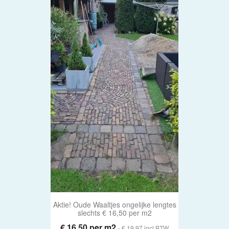
Aktie! Oude Waaltjes ongelijke lengtes
slechts € 16,50 per m2
€ 16,50 per m2
- € 19.97 incl BTW