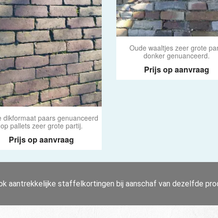
Oude waaltjes zeer grote part
donker genuanceerd.
Prijs op aanvraag
 dikformaat paars genuanceerd
op pallets zeer grote partij.
Prijs op aanvraag
k aantrekkelijke staffelkortingen bij aanschaf van dezelfde pr