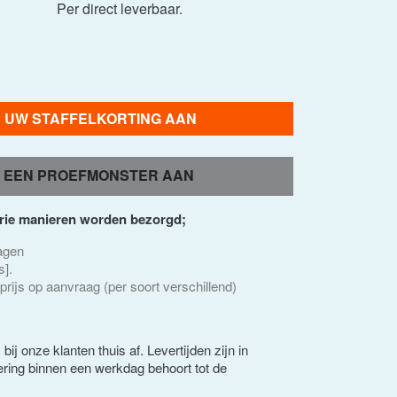
Per direct leverbaar.
R UW STAFFELKORTING AAN
 EEN PROEFMONSTER AAN
drie manieren worden bezorgd;
wagen
s].
prijs op aanvraag (per soort verschillend)
bij onze klanten thuis af. Levertijden zijn in
ring binnen een werkdag behoort tot de