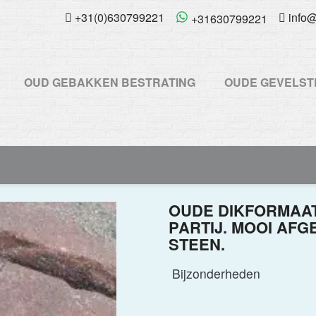
+31(0)630799221
info@
+31630799221
OUD GEBAKKEN BESTRATING
OUDE GEVELST
OUDE DIKFORMAAT
PARTIJ. MOOI AF
STEEN.
Bijzonderheden