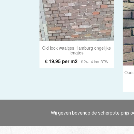
Old look waaltjes Hamburg ongelijke
lengtes
€ 19,95 per m2
- € 24.14 incl BTW
Oude
Wij geven bovenop de scherpste prijs oo